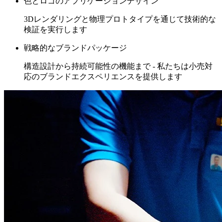
色とロゴのアプリケーションデザイン
3Dレンダリングと物理プロトタイプを通じて技術的な
検証を実行します
戦略的なブランドパッケージ
構造設計から持続可能性の機能まで - 私たちは小売対
応のブランドエクスペリエンスを提供します