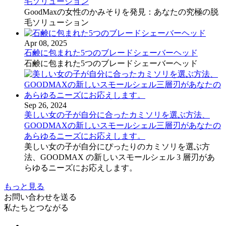
毛ソリューション
GoodMaxの女性のかみそりを発見：あなたの究極の脱
毛ソリューション
Apr 08, 2025
石鹸に包まれた5つのブレードシェーバーヘッド
石鹸に包まれた5つのブレードシェーバーヘッド
Sep 26, 2024
美しい女の子が自分に合ったカミソリを選ぶ方法、
GOODMAXの新しいスモールシェル三層刃があなたの
あらゆるニーズにお応えします。
美しい女の子が自分にぴったりのカミソリを選ぶ方
法、GOODMAX の新しいスモールシェル 3 層刃があ
らゆるニーズにお応えします。
もっと見る
お問い合わせを送る
私たちとつながる